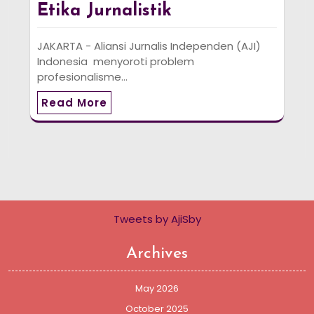
Etika Jurnalistik
JAKARTA - Aliansi Jurnalis Independen (AJI)
Indonesia menyoroti problem
profesionalisme…
Read More
Tweets by AjiSby
Archives
May 2026
October 2025