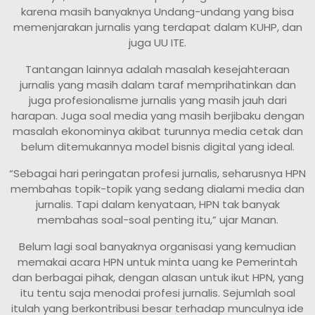
karena masih banyaknya Undang-undang yang bisa
memenjarakan jurnalis yang terdapat dalam KUHP, dan
juga UU ITE.
Tantangan lainnya adalah masalah kesejahteraan
jurnalis yang masih dalam taraf memprihatinkan dan
juga profesionalisme jurnalis yang masih jauh dari
harapan. Juga soal media yang masih berjibaku dengan
masalah ekonominya akibat turunnya media cetak dan
belum ditemukannya model bisnis digital yang ideal.
“Sebagai hari peringatan profesi jurnalis, seharusnya HPN
membahas topik-topik yang sedang dialami media dan
jurnalis. Tapi dalam kenyataan, HPN tak banyak
membahas soal-soal penting itu,” ujar Manan.
Belum lagi soal banyaknya organisasi yang kemudian
memakai acara HPN untuk minta uang ke Pemerintah
dan berbagai pihak, dengan alasan untuk ikut HPN, yang
itu tentu saja menodai profesi jurnalis. Sejumlah soal
itulah yang berkontribusi besar terhadap munculnya ide