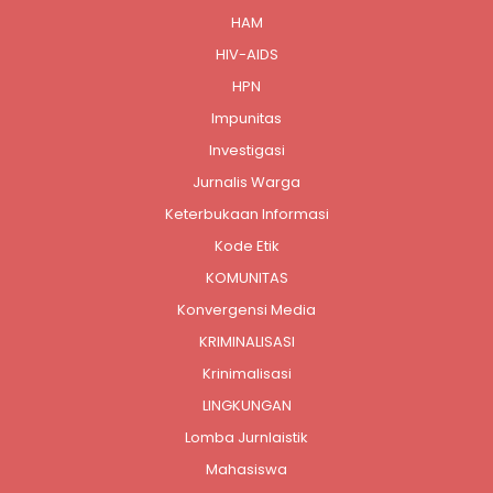
HAM
HIV-AIDS
HPN
Impunitas
Investigasi
Jurnalis Warga
Keterbukaan Informasi
Kode Etik
KOMUNITAS
Konvergensi Media
KRIMINALISASI
Krinimalisasi
LINGKUNGAN
Lomba Jurnlaistik
Mahasiswa