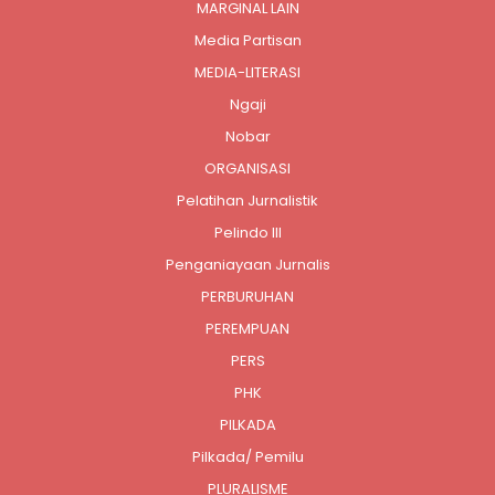
MARGINAL LAIN
Media Partisan
MEDIA-LITERASI
Ngaji
Nobar
ORGANISASI
Pelatihan Jurnalistik
Pelindo III
Penganiayaan Jurnalis
PERBURUHAN
PEREMPUAN
PERS
PHK
PILKADA
Pilkada/ Pemilu
PLURALISME