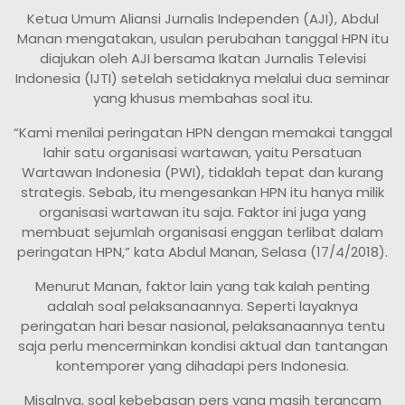
Ketua Umum Aliansi Jurnalis Independen (AJI), Abdul
Manan mengatakan, usulan perubahan tanggal HPN itu
diajukan oleh AJI bersama Ikatan Jurnalis Televisi
Indonesia (IJTI) setelah setidaknya melalui dua seminar
yang khusus membahas soal itu.
“Kami menilai peringatan HPN dengan memakai tanggal
lahir satu organisasi wartawan, yaitu Persatuan
Wartawan Indonesia (PWI), tidaklah tepat dan kurang
strategis. Sebab, itu mengesankan HPN itu hanya milik
organisasi wartawan itu saja. Faktor ini juga yang
membuat sejumlah organisasi enggan terlibat dalam
peringatan HPN,” kata Abdul Manan, Selasa (17/4/2018).
Menurut Manan, faktor lain yang tak kalah penting
adalah soal pelaksanaannya. Seperti layaknya
peringatan hari besar nasional, pelaksanaannya tentu
saja perlu mencerminkan kondisi aktual dan tantangan
kontemporer yang dihadapi pers Indonesia.
Misalnya, soal kebebasan pers yang masih terancam