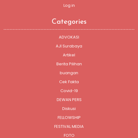
Log in
Categories
ADVOKASI
AJI Surabaya
Artikel
Berita Pilihan
buangan
Cek Fakta
Covid-19
DEWAN PERS
Diskusi
FELLOWSHIP
FESTIVAL MEDIA
FOTO