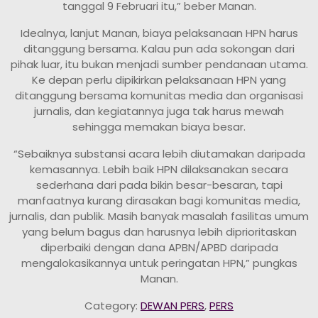
tanggal 9 Februari itu,” beber Manan.
Idealnya, lanjut Manan, biaya pelaksanaan HPN harus
ditanggung bersama. Kalau pun ada sokongan dari
pihak luar, itu bukan menjadi sumber pendanaan utama.
Ke depan perlu dipikirkan pelaksanaan HPN yang
ditanggung bersama komunitas media dan organisasi
jurnalis, dan kegiatannya juga tak harus mewah
sehingga memakan biaya besar.
“Sebaiknya substansi acara lebih diutamakan daripada
kemasannya. Lebih baik HPN dilaksanakan secara
sederhana dari pada bikin besar-besaran, tapi
manfaatnya kurang dirasakan bagi komunitas media,
jurnalis, dan publik. Masih banyak masalah fasilitas umum
yang belum bagus dan harusnya lebih diprioritaskan
diperbaiki dengan dana APBN/APBD daripada
mengalokasikannya untuk peringatan HPN,” pungkas
Manan.
Category:
DEWAN PERS
,
PERS