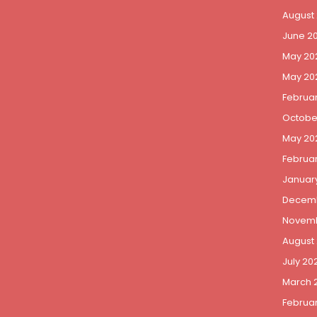
August
June 2
May 20
May 20
Februa
Octobe
May 20
Februa
Januar
Decemb
Novemb
August
July 20
March 
Februa