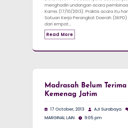
menghadiri undangan acara pembinaa
Kamis (17/10/2013). Praktis acara itu ha
Satuan Kerja Perangkat Daerah (SKPD)
dari empat…
Read More
Madrasah Belum Terima
Kemenag Jatim
17 October, 2013
AJI Surabaya
MARGINAL LAIN
9:05 pm