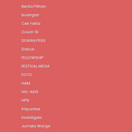
Berita Pilihan
buangan
Cek Fakta
Covid-19
DEWAN PERS
Diskusi
FELLOWSHIP
FESTIVAL MEDIA
FOTO
HAM
HIV-AIDS
HPN
Impunitas
Investigasi
Jurnalis Warga