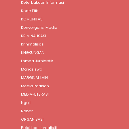
Keterbukaan Informasi
Kode Etik
KOMUNITAS
Konvergensi Media
KRIMINALISASI
Krinimalisasi
LINGKUNGAN
Lomba Jurnlaistik
Mahasiswa
MARGINAL LAIN
Media Partisan
MEDIA-LITERASI
Ngaji
Nobar
ORGANISASI
Pelatihan Jurnalistik