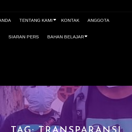
ANDA
TENTANG KAMI
KONTAK
ANGGOTA
D
SIARAN PERS
BAHAN BELAJAR
TAG:
TRANSPARANSI