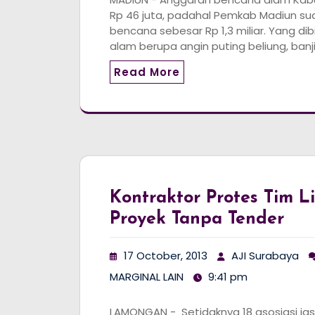
Rp 46 juta, padahal Pemkab Madiun s
bencana sebesar Rp 1,3 miliar. Yang d
alam berupa angin puting beliung, banj
Read More
Kontraktor Protes Tim 
Proyek Tanpa Tender
17 October, 2013
AJI Surabaya
MARGINAL LAIN
9:41 pm
LAMONGAN - Setidaknya 18 asosiasi jasa