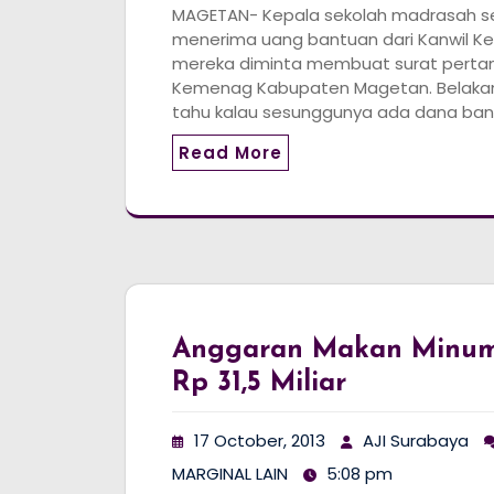
MAGETAN- Kepala sekolah madrasah s
menerima uang bantuan dari Kanwil 
mereka diminta membuat surat perta
Kemenag Kabupaten Magetan. Belakan
tahu kalau sesunggunya ada dana ba
Read More
Anggaran Makan Minu
Rp 31,5 Miliar
17 October, 2013
AJI Surabaya
MARGINAL LAIN
5:08 pm