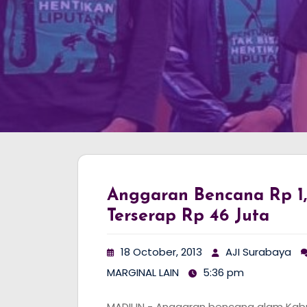
Anggaran Bencana Rp 1
Terserap Rp 46 Juta
18 October, 2013
AJI Surabaya
MARGINAL LAIN
5:36 pm
MADIUN - Anggaran bencana alam Kab