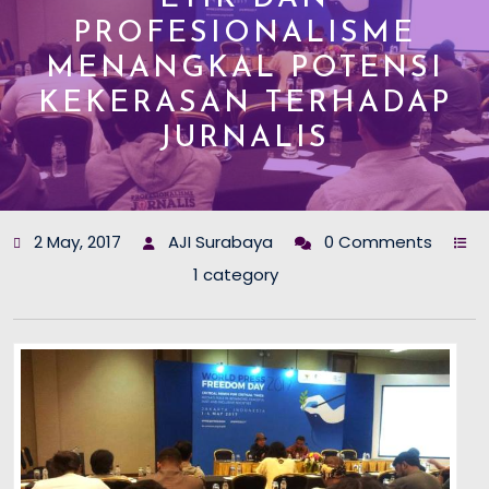
PROFESIONALISME
MENANGKAL POTENSI
KEKERASAN TERHADAP
JURNALIS
2 May, 2017
AJI Surabaya
0 Comments
1 category