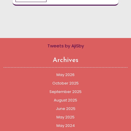
Tweets by AjiSby
Archives
May 2026
October 2025
September 2025
August 2025
June 2025
May 2025
May 2024