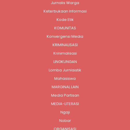
Jurnalis Warga
Keterbukaan Informasi
Kode Etik
KOMUNITAS
Konvergensi Media
KRIMINALISASI
Krinimalisasi
LINGKUNGAN
Lomba Jurnlaistik
Mahasiswa
MARGINAL LAIN
Media Partisan
MEDIA-LITERASI
Ngaji
Nobar
ORGANISASI