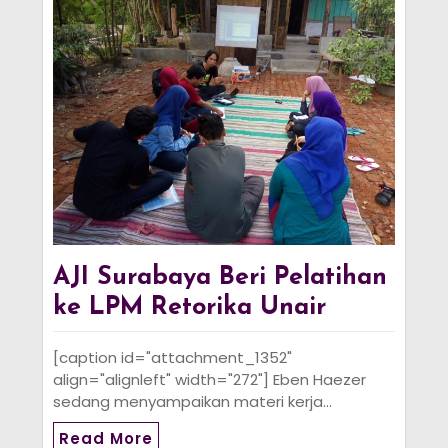
AJI Surabaya Beri Pelatihan
ke LPM Retorika Unair
[caption id="attachment_1352"
align="alignleft" width="272"] Eben Haezer
sedang menyampaikan materi kerja…
Read More