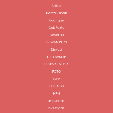
Artikel
Berita Pilihan
buangan
Cek Fakta
Covid-19
DEWAN PERS
Diskusi
FELLOWSHIP
FESTIVAL MEDIA
FOTO
HAM
HIV-AIDS
HPN
Impunitas
Investigasi