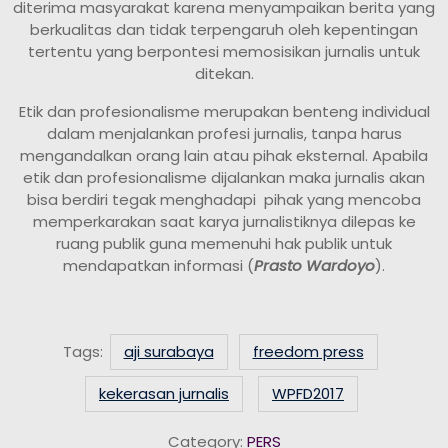
diterima masyarakat karena menyampaikan berita yang
berkualitas dan tidak terpengaruh oleh kepentingan
tertentu yang berpontesi memosisikan jurnalis untuk
ditekan.
Etik dan profesionalisme merupakan benteng individual
dalam menjalankan profesi jurnalis, tanpa harus
mengandalkan orang lain atau pihak eksternal. Apabila
etik dan profesionalisme dijalankan maka jurnalis akan
bisa berdiri tegak menghadapi pihak yang mencoba
memperkarakan saat karya jurnalistiknya dilepas ke
ruang publik guna memenuhi hak publik untuk
mendapatkan informasi (
Prasto Wardoyo
).
Tags:
aji surabaya
freedom press
kekerasan jurnalis
WPFD2017
Category:
PERS