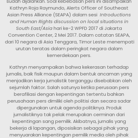
sudah dijalankan. Soal kebebasan pers ini disampaikan
Kathryn Roja Raymundo, Alerts Officer of Southeast
Asian Press Alliance (SEAPA) dalam sesi
Introductions
and Human Rights discussion on local situations in
South East
/Asia
hari ke-2 WPFD 2017 di Jakarta
Convention Center, 2 Mei 2017. Dalam catatan SEAPA,
dari 10 negara di Asia Tenggara, Timor Leste menempati
urutan teratas dalam peringkat negara dalam
kemerdekaan pers.
Kathryn menyampaikan bahwa kekerasan terhadap
jurnalis, baik fisik maupun dalam bentuk ancaman yang
menjadikan kerja jurnalistik terganggu disebabkan oleh
sejumlah faktor. Salah satunya ketika perusaan pers
berafiliasi dengan kepentingan tertentu bahkan
perusahaan pers dimiliki oleh politisi dan secara sadar
dipergunakan untuk agenda politiknya. Produk
jurnalistiknya tak pelak merupakan cerminan dari
kepentingan sang pemilik. Akibatnya, jurnalis yang
bekerja di lapangan, diposisikan sebagai pihak yang
menyuarakan kepentingan pemilik media oleh pihak