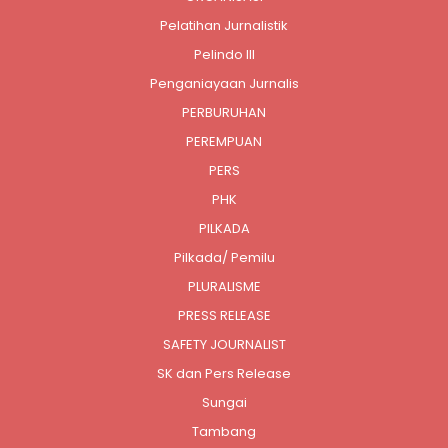
Pelatihan Jurnalistik
Pelindo III
Penganiayaan Jurnalis
PERBURUHAN
PEREMPUAN
PERS
PHK
PILKADA
Pilkada/ Pemilu
PLURALISME
PRESS RELEASE
SAFETY JOURNALIST
SK dan Pers Release
Sungai
Tambang