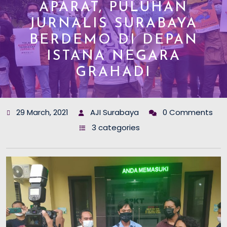
APARAT, PULUHAN
JURNALIS SURABAYA
BERDEMO DI DEPAN
ISTANA NEGARA
GRAHADI
29 March, 2021
AJI Surabaya
0 Comments
3 categories