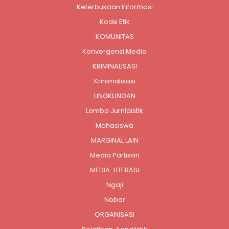
Keterbukaan Informasi
Kode Etik
KOMUNITAS
Konvergensi Media
KRIMINALISASI
Krinimalisasi
LINGKUNGAN
Lomba Jurnlaistik
Mahasiswa
MARGINAL LAIN
Media Partisan
MEDIA-LITERASI
Ngaji
Nobar
ORGANISASI