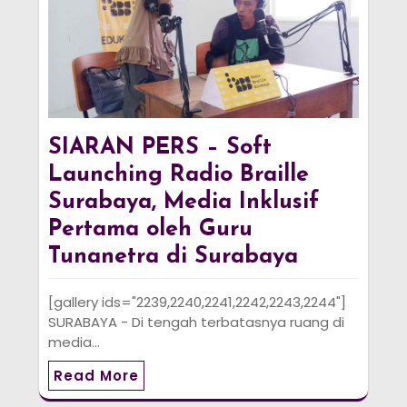
SIARAN PERS – Soft
Launching Radio Braille
Surabaya, Media Inklusif
Pertama oleh Guru
Tunanetra di Surabaya
[gallery ids="2239,2240,2241,2242,2243,2244"]
SURABAYA - Di tengah terbatasnya ruang di
media…
Read More