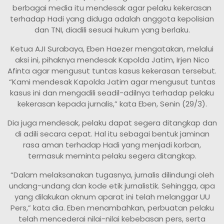
berbagai media itu mendesak agar pelaku kekerasan
terhadap Hadi yang diduga adalah anggota kepolisian
dan TNI, diadili sesuai hukum yang berlaku.
Ketua AJI Surabaya, Eben Haezer mengatakan, melalui
aksi ini, pihaknya mendesak Kapolda Jatim, Irjen Nico
Afinta agar mengusut tuntas kasus kekerasan tersebut.
“Kami mendesak Kapolda Jatim agar mengusut tuntas
kasus ini dan mengadili seadil-adilnya terhadap pelaku
kekerasan kepada jurnalis,” kata Eben, Senin (29/3).
Dia juga mendesak, pelaku dapat segera ditangkap dan
di adili secara cepat. Hal itu sebagai bentuk jaminan
rasa aman terhadap Hadi yang menjadi korban,
termasuk meminta pelaku segera ditangkap.
“Dalam melaksanakan tugasnya, jurnalis dilindungi oleh
undang-undang dan kode etik jurnalistik. Sehingga, apa
yang dilakukan oknum aparat ini telah melanggar UU
Pers,” kata dia. Eben menambahkan, perbuatan pelaku
telah mencederai nilai-nilai kebebasan pers, serta