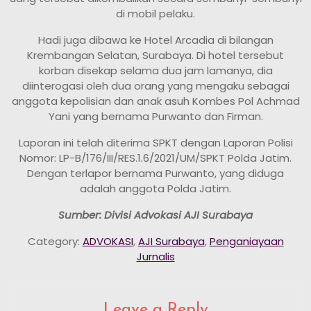
di mobil pelaku.
Hadi juga dibawa ke Hotel Arcadia di bilangan
Krembangan Selatan, Surabaya. Di hotel tersebut
korban disekap selama dua jam lamanya, dia
diinterogasi oleh dua orang yang mengaku sebagai
anggota kepolisian dan anak asuh Kombes Pol Achmad
Yani yang bernama Purwanto dan Firman.
Laporan ini telah diterima SPKT dengan Laporan Polisi
Nomor: LP-B/176/III/RES.1.6/2021/UM/SPKT Polda Jatim.
Dengan terlapor bernama Purwanto, yang diduga
adalah anggota Polda Jatim.
Sumber: Divisi Advokasi AJI Surabaya
Category:
ADVOKASI
,
AJI Surabaya
,
Penganiayaan
Jurnalis
Leave a Reply