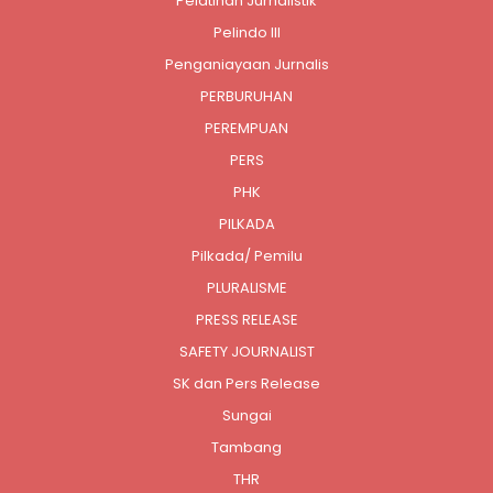
Pelatihan Jurnalistik
Pelindo III
Penganiayaan Jurnalis
PERBURUHAN
PEREMPUAN
PERS
PHK
PILKADA
Pilkada/ Pemilu
PLURALISME
PRESS RELEASE
SAFETY JOURNALIST
SK dan Pers Release
Sungai
Tambang
THR