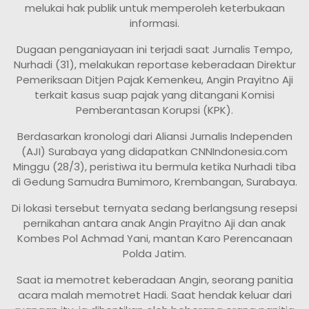
melukai hak publik untuk memperoleh keterbukaan
informasi.
Dugaan penganiayaan ini terjadi saat Jurnalis Tempo,
Nurhadi (31), melakukan reportase keberadaan Direktur
Pemeriksaan Ditjen Pajak Kemenkeu, Angin Prayitno Aji
terkait kasus suap pajak yang ditangani Komisi
Pemberantasan Korupsi (KPK).
Berdasarkan kronologi dari Aliansi Jurnalis Independen
(AJI) Surabaya yang didapatkan CNNIndonesia.com
Minggu (28/3), peristiwa itu bermula ketika Nurhadi tiba
di Gedung Samudra Bumimoro, Krembangan, Surabaya.
Di lokasi tersebut ternyata sedang berlangsung resepsi
pernikahan antara anak Angin Prayitno Aji dan anak
Kombes Pol Achmad Yani, mantan Karo Perencanaan
Polda Jatim.
Saat ia memotret keberadaan Angin, seorang panitia
acara malah memotret Hadi. Saat hendak keluar dari