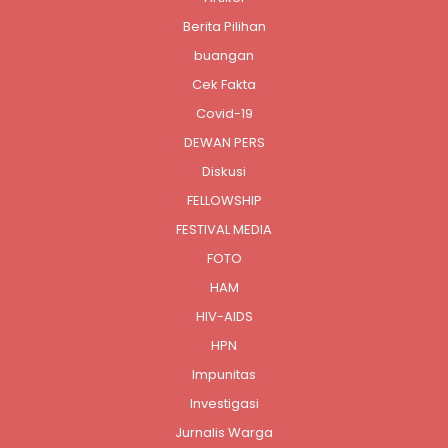
Berita Pilihan
buangan
Cek Fakta
Covid-19
DEWAN PERS
Diskusi
FELLOWSHIP
FESTIVAL MEDIA
FOTO
HAM
HIV-AIDS
HPN
Impunitas
Investigasi
Jurnalis Warga