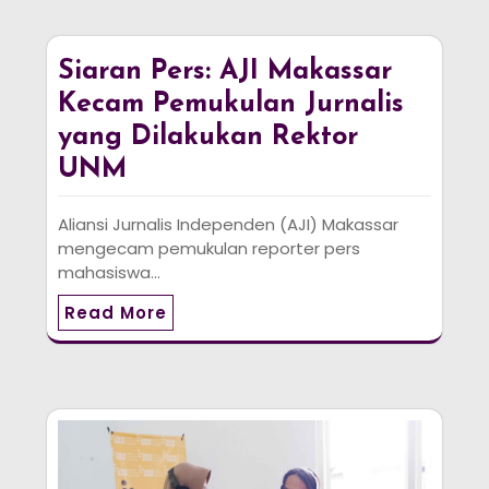
Siaran Pers: AJI Makassar
Kecam Pemukulan Jurnalis
yang Dilakukan Rektor
UNM
Aliansi Jurnalis Independen (AJI) Makassar
mengecam pemukulan reporter pers
mahasiswa…
Read More