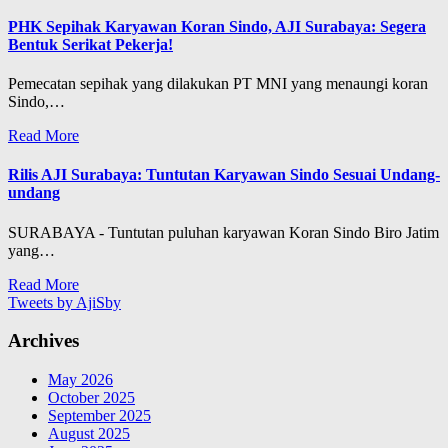
PHK Sepihak Karyawan Koran Sindo, AJI Surabaya: Segera
Bentuk Serikat Pekerja!
Pemecatan sepihak yang dilakukan PT MNI yang menaungi koran
Sindo,…
Read More
Rilis AJI Surabaya: Tuntutan Karyawan Sindo Sesuai Undang-
undang
SURABAYA - Tuntutan puluhan karyawan Koran Sindo Biro Jatim
yang…
Read More
Tweets by AjiSby
Archives
May 2026
October 2025
September 2025
August 2025