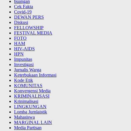
buangan
Cek Fakta
Covid-19
DEWAN PERS
Diskusi
FELLOWSHIP
FESTIVAL MEDIA
FOTO
HAM
HIV-AIDS
HPN
Impunitas
Investigasi
Jurnalis Warga
Keterbukaan Informasi
Kode Etik
KOMUNITAS
Konvergensi Media
KRIMINALISASI
Krinimalisasi
LINGKUNGAN
Lomba Jurnlaistik
Mahasiswa
MARGINAL LAIN
Media Partisan