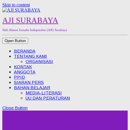
Skip to content
AJI SURABAYA
Web Aliansi Jurnalis Independen (AJI) Surabaya
Open Button
BERANDA
TENTANG KAMI
ORGANISASI
KONTAK
ANGGOTA
PPID
SIARAN PERS
BAHAN BELAJAR
MEDIA-LITERASI
UU DAN PERATURAN
Close Button