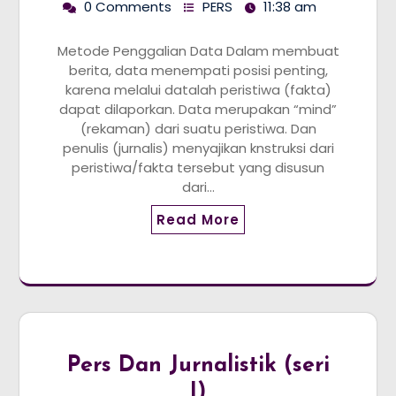
0 Comments
PERS
11:38 am
Metode Penggalian Data Dalam membuat
berita, data menempati posisi penting,
karena melalui datalah peristiwa (fakta)
dapat dilaporkan. Data merupakan “mind”
(rekaman) dari suatu peristiwa. Dan
penulis (jurnalis) menyajikan knstruksi dari
peristiwa/fakta tersebut yang disusun
dari…
Read More
Pers Dan Jurnalistik (seri
I)