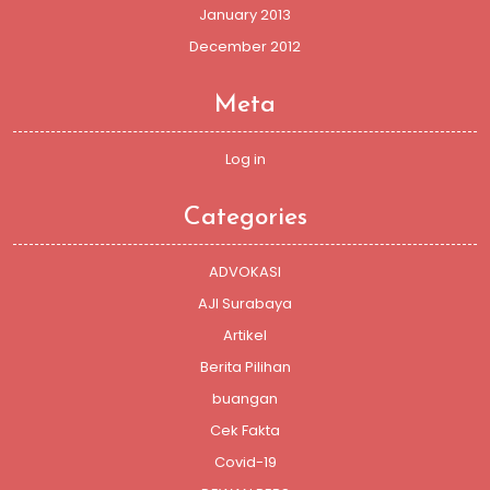
January 2013
December 2012
Meta
Log in
Categories
ADVOKASI
AJI Surabaya
Artikel
Berita Pilihan
buangan
Cek Fakta
Covid-19