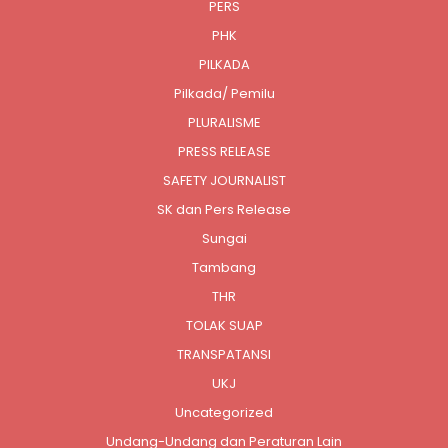
PERS
PHK
PILKADA
Pilkada/ Pemilu
PLURALISME
PRESS RELEASE
SAFETY JOURNALIST
SK dan Pers Release
Sungai
Tambang
THR
TOLAK SUAP
TRANSPATANSI
UKJ
Uncategorized
Undang-Undang dan Peraturan Lain