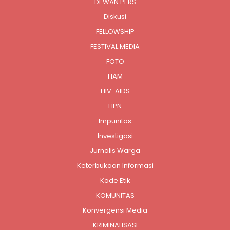
DEWAN PERS
Diskusi
FELLOWSHIP
FESTIVAL MEDIA
FOTO
HAM
HIV-AIDS
HPN
Impunitas
Investigasi
Jurnalis Warga
Keterbukaan Informasi
Kode Etik
KOMUNITAS
Konvergensi Media
KRIMINALISASI