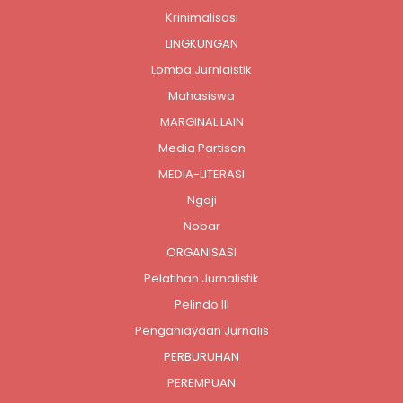
Krinimalisasi
LINGKUNGAN
Lomba Jurnlaistik
Mahasiswa
MARGINAL LAIN
Media Partisan
MEDIA-LITERASI
Ngaji
Nobar
ORGANISASI
Pelatihan Jurnalistik
Pelindo III
Penganiayaan Jurnalis
PERBURUHAN
PEREMPUAN