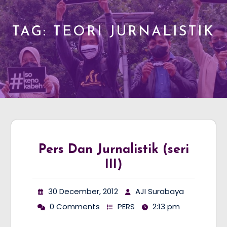
TAG:
TEORI JURNALISTIK
Pers Dan Jurnalistik (seri
III)
30 December, 2012
AJI Surabaya
0 Comments
PERS
2:13 pm