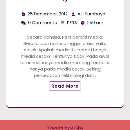
25 December, 2012
AJI Surabaya
0 Comments
PERS
1:59 am
Secara bahasa, Pers berarti media.
Berasal dari bahasa Inggris press yaitu
cetak. Apakah media itu berarti hanya
media cetak? Tentunya tidak. Pada awal
kemunculannya media memang terbatas
hanya pada media cetak. Seiring
percepatan tekhnologi dan…
Read More
Tweets by AjiSby